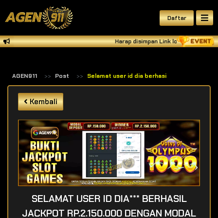
Daftar
Harap disimpan Link login resmi : htt
AGEN911
Post
Selamat user id dia berhasil jackpot rp 2 1
Kembali
SELAMAT USER ID DIA*** BERHASIL
JACKPOT RP.2.150.000 DENGAN MODAL