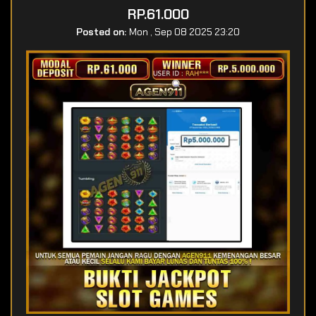
RP.61.000
Posted on:
Mon , Sep 08 2025 23:20