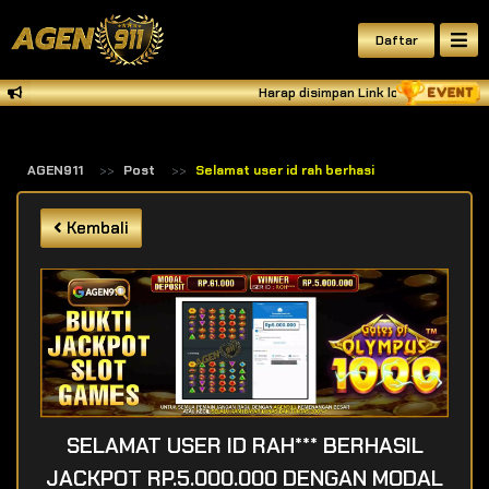
Daftar
Harap disimpan Link login resmi : htt
AGEN911
Post
Selamat user id rah berhasil jackpot rp 5 0
Kembali
SELAMAT USER ID RAH*** BERHASIL
JACKPOT RP.5.000.000 DENGAN MODAL