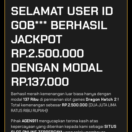
SELAMAT USER ID
GOB*** BERHASIL
JACKPOT
RP.2.500.000
DENGAN MODAL
RP.137.000
Berhasil meraih kemenangan luar biasa hanya dengan
modal
137 Ribu
di permainan slot games
Dragon Hatch 2 !
Total kemenangan sebesar
RP.2.500.000
(DUA JUTA LIMA
RATUS RIBU RUPIAH)!
Pihak
AGEN911
mengucapkan terima kasih atas
kepercayaan yang diberikan kepada kami sebagai
SITUS