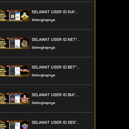
SELAMAT USER ID KIA*...
Selengkapnya
SELAMAT USER ID NET*...
Selengkapnya
SELAMAT USER ID BET*...
Selengkapnya
SELAMAT USER ID BIA*...
Selengkapnya
SELAMAT USER ID DES*...