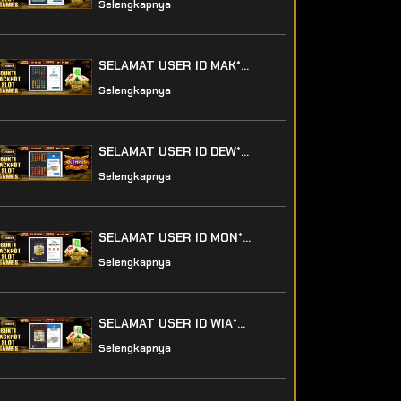
Selengkapnya
SELAMAT USER ID MAK*...
Selengkapnya
SELAMAT USER ID DEW*...
Selengkapnya
SELAMAT USER ID MON*...
Selengkapnya
SELAMAT USER ID WIA*...
Selengkapnya