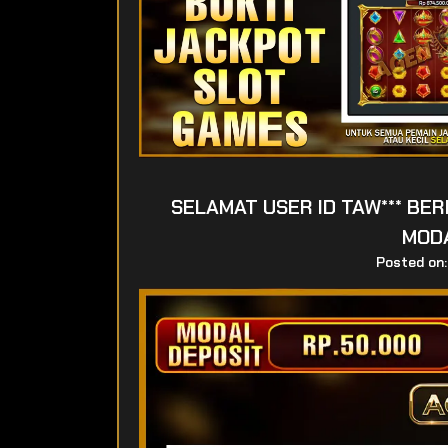
SELAMAT USER ID TAW*** BER
MODA
Posted on