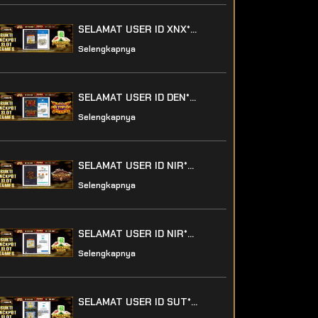
SELAMAT USER ID XNX*...
Selengkapnya
SELAMAT USER ID DEN*...
Selengkapnya
SELAMAT USER ID NIR*...
Selengkapnya
SELAMAT USER ID NIR*...
Selengkapnya
SELAMAT USER ID SUT*...