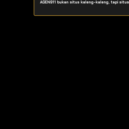
AGEN911 bukan situs kaleng-kaleng, tapi sit