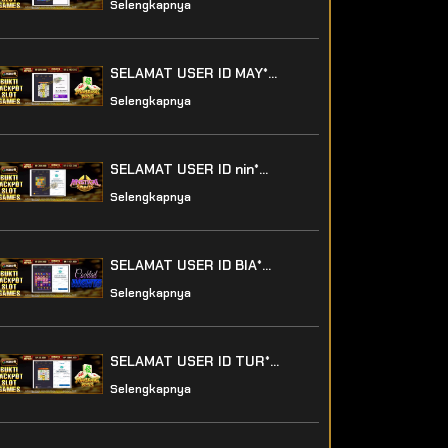
Selengkapnya
SELAMAT USER ID MAY*...
Selengkapnya
SELAMAT USER ID nin*...
Selengkapnya
SELAMAT USER ID BIA*...
Selengkapnya
SELAMAT USER ID TUR*...
Selengkapnya