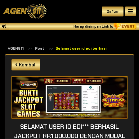
Daftar
Harap disimpan Link login resmi : htt
AGEN911
Post
Selamat user id edi berhasil jackpot rp 1 0
Kembali
SELAMAT USER ID EDI*** BERHASIL
JACKPOT RP.1.000.000 DENGAN MODAL