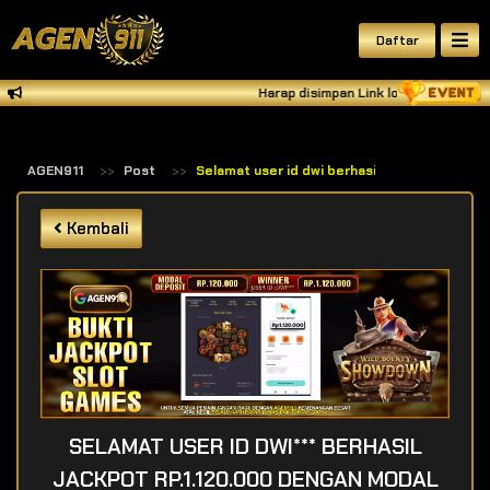
Daftar
Harap disimpan Link login resmi : htt
AGEN911
Post
Selamat user id dwi berhasil jackpot rp 1 1
Kembali
SELAMAT USER ID DWI*** BERHASIL
JACKPOT RP.1.120.000 DENGAN MODAL