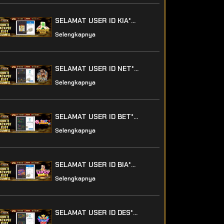
SELAMAT USER ID KIA*...
Selengkapnya
SELAMAT USER ID NET*...
Selengkapnya
SELAMAT USER ID BET*...
Selengkapnya
SELAMAT USER ID BIA*...
Selengkapnya
SELAMAT USER ID DES*...