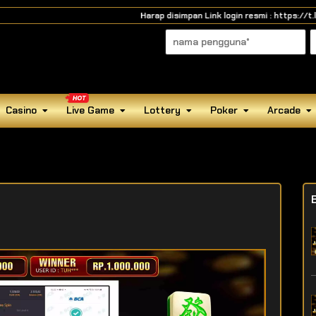
Harap disimpan Link login resmi : https://t.ly/age
Casino
Live Game
Lottery
Poker
Arcade
l jackpot rp 1 000 000 dengan modal rp 70 000