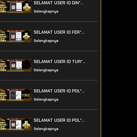
SELAMAT USER ID DIN*...
Selengkapnya
SELAMAT USER ID FER*...
Selengkapnya
SELAMAT USER ID TUR*...
Selengkapnya
SELAMAT USER ID POL*...
Selengkapnya
SELAMAT USER ID POL*...
Selengkapnya