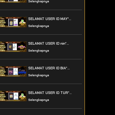
Selengkapnya
SELAMAT USER ID MAY*...
Selengkapnya
SELAMAT USER ID nin*...
Selengkapnya
SELAMAT USER ID BIA*...
Selengkapnya
SELAMAT USER ID TUR*...
Selengkapnya