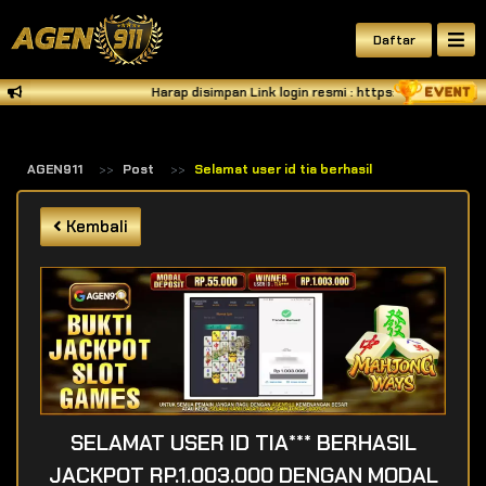
Daftar
Harap disimpan Link login resmi : https://t.ly/agen911
AGEN911
Post
Selamat user id tia berhasil jackpot rp 1 0
Kembali
SELAMAT USER ID TIA*** BERHASIL
JACKPOT RP.1.003.000 DENGAN MODAL