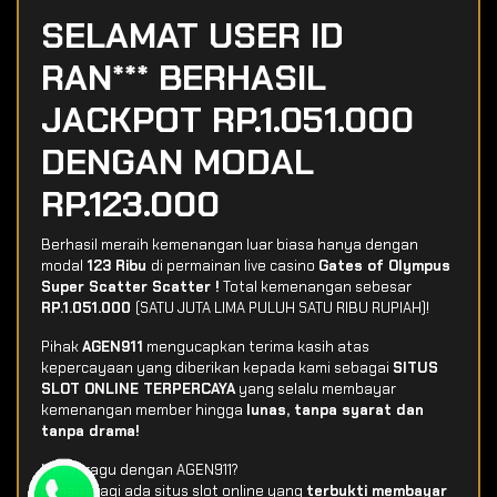
SELAMAT USER ID
RAN*** BERHASIL
JACKPOT RP.1.051.000
DENGAN MODAL
RP.123.000
Berhasil meraih kemenangan luar biasa hanya dengan
modal
123 Ribu
di permainan live casino
Gates of Olympus
Super Scatter Scatter !
Total kemenangan sebesar
RP.1.051.000
(SATU JUTA LIMA PULUH SATU RIBU RUPIAH)!
Pihak
AGEN911
mengucapkan terima kasih atas
kepercayaan yang diberikan kepada kami sebagai
SITUS
SLOT ONLINE TERPERCAYA
yang selalu membayar
kemenangan member hingga
lunas, tanpa syarat dan
tanpa drama!
Masih ragu dengan AGEN911?
Dimana lagi ada situs slot online yang
terbukti membayar