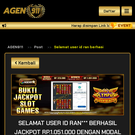
Daftar
Harap disimpan Link login resmi : htt
AGEN911
Post
Selamat user id ran berhasil jackpot rp 1 05
Kembali
SELAMAT USER ID RAN*** BERHASIL
JACKPOT RP.1.051.000 DENGAN MODAL