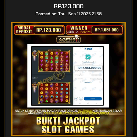
RP.123.000
Posted on:
Thu , Sep 11 2025 21:58