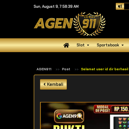
Sun, August 9, 7:58:41 AM
Slot
Sportsbook
AGEN911
Post
Selamat user id dir berhasi
Kembali