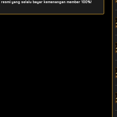
us resmi yang selalu bayar kemenangan member 100%!