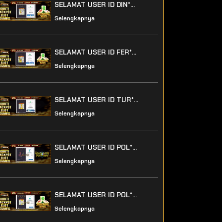
SELAMAT USER ID DIN*...
Selengkapnya
SELAMAT USER ID FER*...
Selengkapnya
SELAMAT USER ID TUR*...
Selengkapnya
SELAMAT USER ID POL*...
Selengkapnya
SELAMAT USER ID POL*...
Selengkapnya