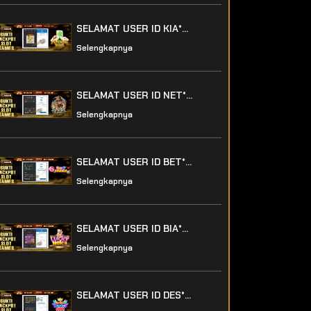
SELAMAT USER ID KIA*...
Selengkapnya
SELAMAT USER ID NET*...
Selengkapnya
SELAMAT USER ID BET*...
Selengkapnya
SELAMAT USER ID BIA*...
Selengkapnya
SELAMAT USER ID DES*...