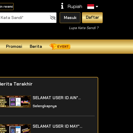
Rupiah
 : https://t.ly/agen911resmi untuk menghindari situs penipu / scam !
Daftar
Masuk
Lupa Kata Sandi ?
Promosi
Berita
Berita Terakhir
SELAMAT USER ID AIN*...
Selengkapnya
SELAMAT USER ID MAY*...