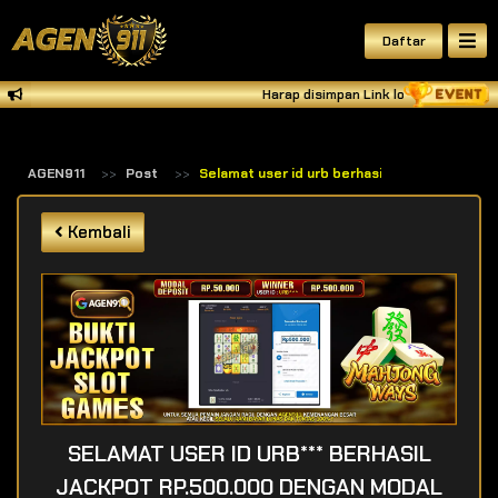
Daftar
Harap disimpan Link login resmi : htt
AGEN911
Post
Selamat user id urb berhasil jackpot rp 500
Kembali
SELAMAT USER ID URB*** BERHASIL
JACKPOT RP.500.000 DENGAN MODAL