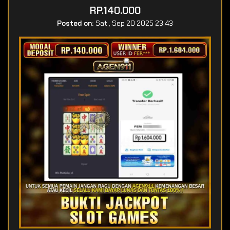
RP.140.000
Posted on:
Sat , Sep 20 2025 23:43